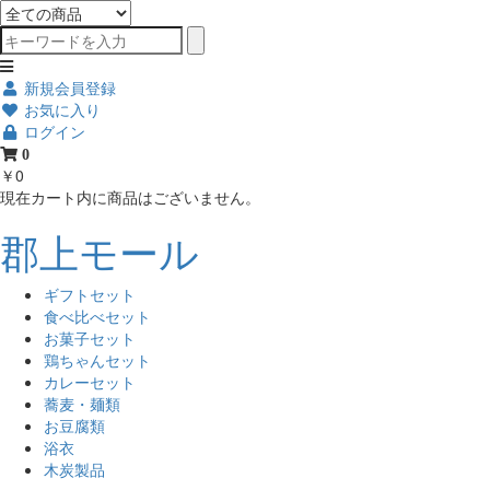
新規会員登録
お気に入り
ログイン
0
￥0
現在カート内に商品はございません。
郡上モール
ギフトセット
食べ比べセット
お菓子セット
鶏ちゃんセット
カレーセット
蕎麦・麺類
お豆腐類
浴衣
木炭製品