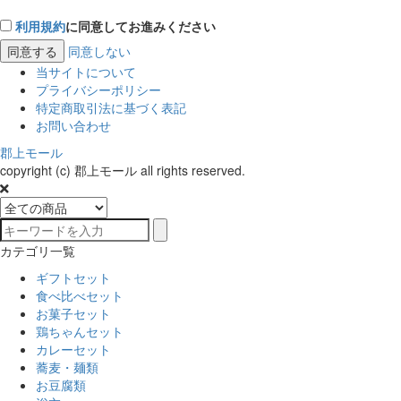
利用規約
に同意してお進みください
同意する
同意しない
当サイトについて
プライバシーポリシー
特定商取引法に基づく表記
お問い合わせ
郡上モール
copyright (c) 郡上モール all rights reserved.
カテゴリ一覧
ギフトセット
食べ比べセット
お菓子セット
鶏ちゃんセット
カレーセット
蕎麦・麺類
お豆腐類