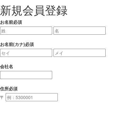
新規会員登録
お名前
必須
お名前(カナ)
必須
会社名
住所
必須
〒