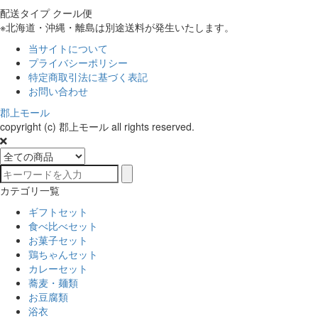
配送タイプ クール便
※北海道・沖縄・離島は別途送料が発生いたします。
当サイトについて
プライバシーポリシー
特定商取引法に基づく表記
お問い合わせ
郡上モール
copyright (c) 郡上モール all rights reserved.
カテゴリ一覧
ギフトセット
食べ比べセット
お菓子セット
鶏ちゃんセット
カレーセット
蕎麦・麺類
お豆腐類
浴衣