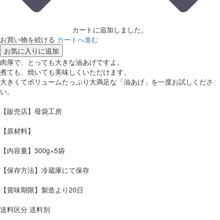
カートに追加しました。
お買い物を続ける
カートへ進む
お気に入りに追加
肉厚で、とっても大きな油あげですよ。
煮ても、焼いても美味しくいただけます。
大きくてボリュームたっぷり大満足な「油あげ」を一度お試しくださ
い。
【販売店】母袋工房
【原材料】
【内容量】300g×5袋
【保存方法】冷蔵庫にて保存
【賞味期限】製造より20日
送料区分 送料別