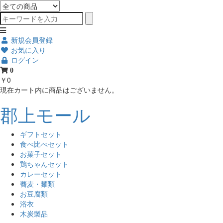
新規会員登録
お気に入り
ログイン
0
￥0
現在カート内に商品はございません。
郡上モール
ギフトセット
食べ比べセット
お菓子セット
鶏ちゃんセット
カレーセット
蕎麦・麺類
お豆腐類
浴衣
木炭製品