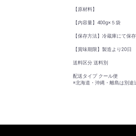
【原材料】
【内容量】400g×５袋
【保存方法】冷蔵庫にて保存
【賞味期限】製造より20日
送料区分 送料別
配送タイプ クール便
※北海道・沖縄・離島は別途