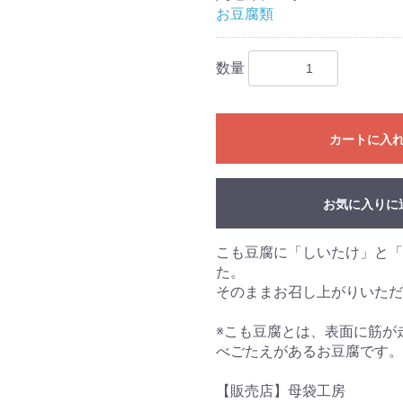
お豆腐類
数量
カートに入
お気に入りに
こも豆腐に「しいたけ」と「
た。
そのままお召し上がりいただ
※こも豆腐とは、表面に筋が
べごたえがあるお豆腐です。
【販売店】母袋工房