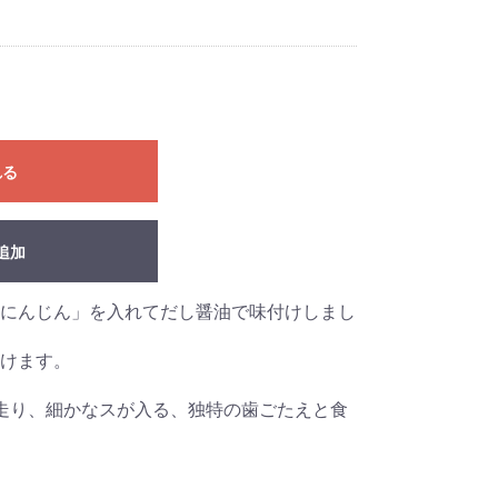
れる
追加
にんじん」を入れてだし醤油で味付けしまし
けます。
走り、細かなスが入る、独特の歯ごたえと食