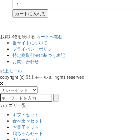
カートに入れる
お買い物を続ける
カートへ進む
当サイトについて
プライバシーポリシー
特定商取引法に基づく表記
お問い合わせ
郡上モール
copyright (c) 郡上モール all rights reserved.
カテゴリ一覧
ギフトセット
食べ比べセット
お菓子セット
鶏ちゃんセット
カレーセット