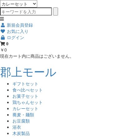
新規会員登録
お気に入り
ログイン
0
￥0
現在カート内に商品はございません。
郡上モール
ギフトセット
食べ比べセット
お菓子セット
鶏ちゃんセット
カレーセット
蕎麦・麺類
お豆腐類
浴衣
木炭製品