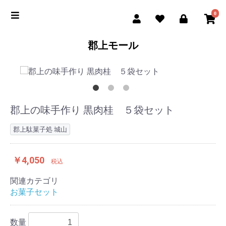
0
郡上モール
郡上の味手作り 黒肉桂 ５袋セット
郡上駄菓子処 城山
￥4,050
税込
関連カテゴリ
お菓子セット
数量