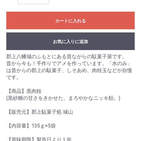
カートに入れる
お気に入りに追加
郡上八幡城のふもとにある昔ながらの駄菓子屋です。
昔から今も！手作りでアメを作っています。「水のみ」
は昔からの郡上の駄菓子、しそあめ、肉桂玉などが自慢
です。
【商品】黒肉桂
(黒砂糖の甘さをきかせた、まろやかなニッキ飴。)
【販売元】郡上駄菓子処 城山
【内容量】135ｇ×5袋
【賞味期限】製造日より１年