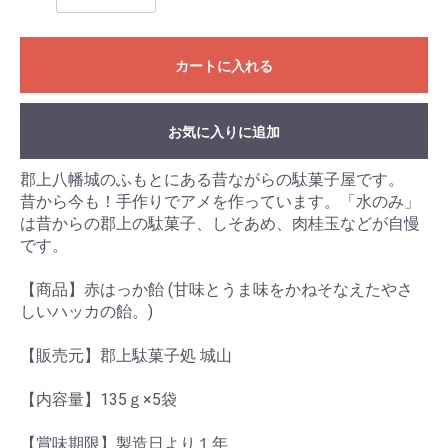
カートに入れる
お気に入りに追加
郡上八幡城のふもとにある昔ながらの駄菓子屋です。
昔から今も！手作りでアメを作っています。「水のみ」
は昔からの郡上の駄菓子、しそあめ、肉桂玉などが自慢
です。
【商品】赤はっか飴 (甘味とうま味をかねそなえたやさ
しいハッカの飴。)
【販売元】郡上駄菓子処 城山
【内容量】135ｇ×5袋
【賞味期限】製造日より１年