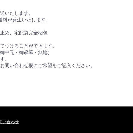
送いたします。
送料が発生いたします。
ル止め、宅配袋完全梱包
てつけることができます。
・御歳暮・無地）
す。
わせ欄にご希望をご記入ください。
問い合わせ