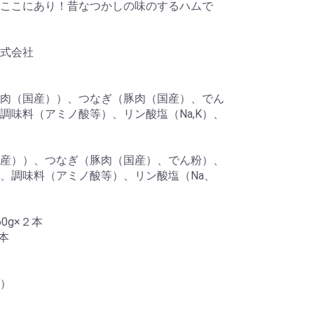
ここにあり！昔なつかしの味のするハムで
式会社
肉（国産））、つなぎ（豚肉（国産）、でん
調味料（アミノ酸等）、リン酸塩（Na,K）、
産））、つなぎ（豚肉（国産）、でん粉）、
、調味料（アミノ酸等）、リン酸塩（Na、
0g×２本
本
下）