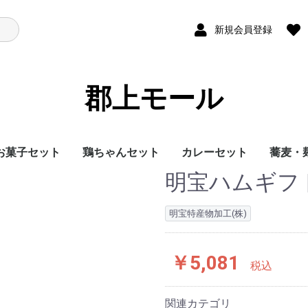
新規会員登録
郡上モール
お菓子セット
鶏ちゃんセット
カレーセット
蕎麦・
明宝ハムギフ
明宝特産物加工(株)
￥5,081
税込
関連カテゴリ