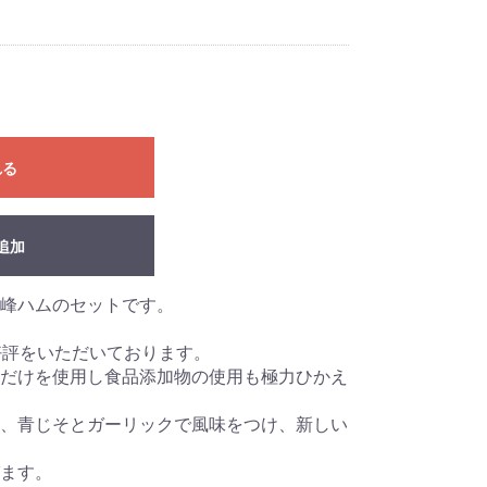
れる
追加
瑞峰ハムのセットです。
好評をいただいております。
だけを使用し食品添加物の使用も極力ひかえ
、青じそとガーリックで風味をつけ、新しい
ます。