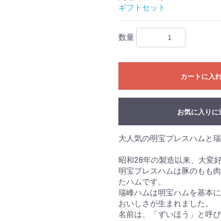
ギフトセット
数量
カートに入
お気に入りに
大人気の明宝プレスハムと
昭和28年の製造以来、大変
明宝プレスハムは豚のもも肉
たハムです。
瑞峰ハムは明宝ハムを基本に
おいしさが生まれました。
名前は、「ずいほう」と呼び