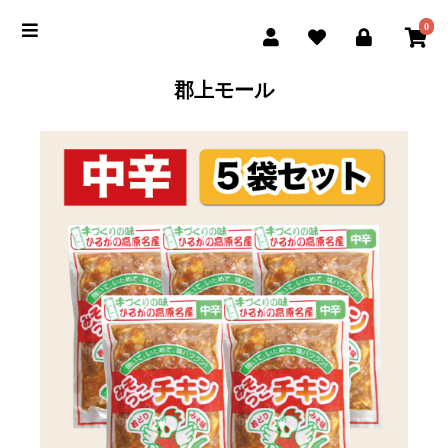
0
郡上モール