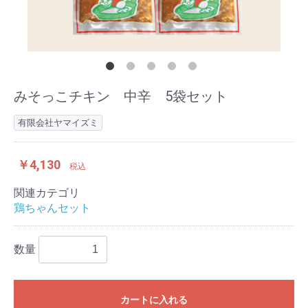
みそっこチキン 中辛 5袋セット
有限会社ヤマイズミ
￥4,130
税込
関連カテゴリ
鶏ちゃんセット
数量
カートに入れる