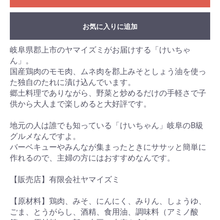
お気に入りに追加
岐阜県郡上市のヤマイズミがお届けする「けいちゃ
ん」。
国産鶏肉のモモ肉、ムネ肉を郡上みそとしょう油を使っ
た独自のたれに漬け込んでいます。
郷土料理でありながら、野菜と炒めるだけの手軽さで子
供から大人まで楽しめると大好評です。
地元の人は誰でも知っている「けいちゃん」岐阜のB級
グルメなんですよ。
バーベキューやみんなが集まったときにササッと簡単に
作れるので、主婦の方にはおすすめなんです。
【販売店】有限会社ヤマイズミ
【原材料】鶏肉、みそ、にんにく、みりん、しょうゆ、
ごま、とうがらし、酒精、食用油、調味料（アミノ酸