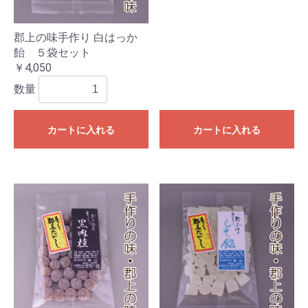
郡上の味手作り 白はっか
飴 ５袋セット
￥4,050
数量
カートに入れる
カートに入れる