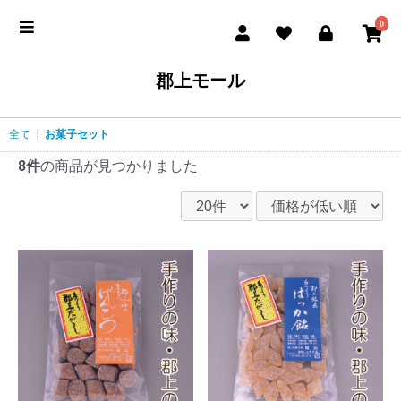
0
郡上モール
全て
|
お菓子セット
8件
の商品が見つかりました