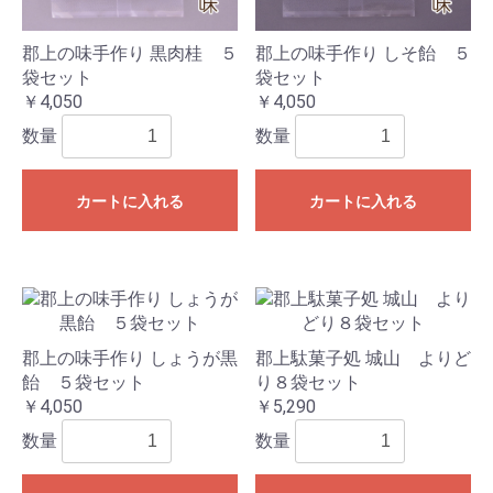
郡上の味手作り 黒肉桂 ５
郡上の味手作り しそ飴 ５
袋セット
袋セット
￥4,050
￥4,050
数量
数量
カートに入れる
カートに入れる
郡上の味手作り しょうが黒
郡上駄菓子処 城山 よりど
飴 ５袋セット
り８袋セット
￥4,050
￥5,290
数量
数量