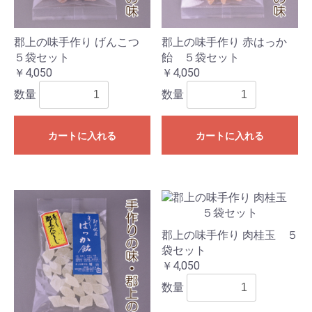
郡上の味手作り げんこつ
郡上の味手作り 赤はっか
５袋セット
飴 ５袋セット
￥4,050
￥4,050
数量
数量
カートに入れる
カートに入れる
郡上の味手作り 肉桂玉 ５
袋セット
￥4,050
数量