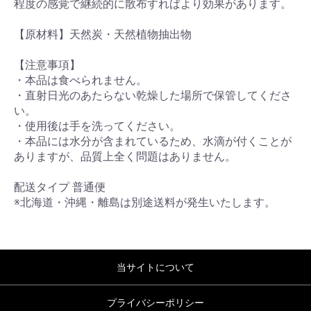
程度の感覚で継続的に散布すればより効果があります。
【原材料】天然炭・天然植物抽出物
【注意事項】
・本品は食べられません。
・直射日光のあたらない乾燥した場所で保管してくださ
い。
・使用後は手を洗ってください。
・本品には水分が含まれているため、水滴が付くことが
ありますが、品質上全く問題はありません。
配送タイプ 普通便
※北海道・沖縄・離島は別途送料が発生いたします。
当サイトについて
プライバシーポリシー