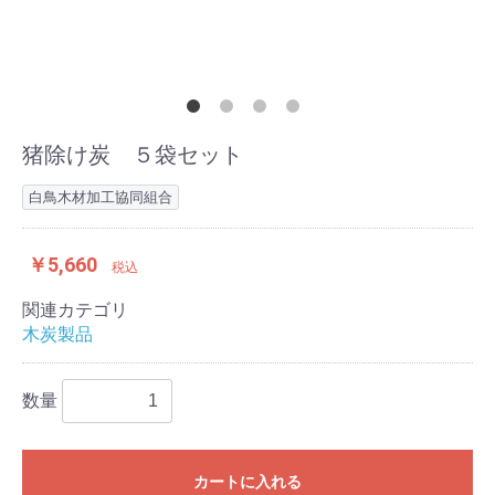
猪除け炭 ５袋セット
白鳥木材加工協同組合
￥5,660
税込
関連カテゴリ
木炭製品
数量
カートに入れる