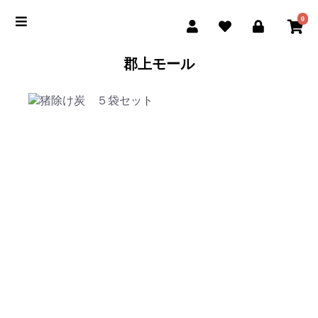
0
郡上モール